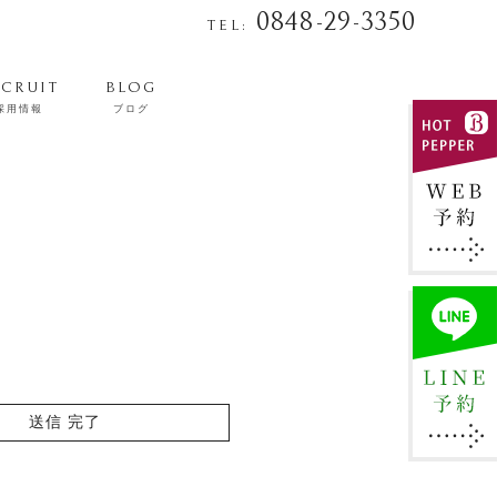
0848-29-3350
TEL:
ECRUIT
BLOG
採用情報
ブログ
送信
完了