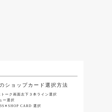
NEのショップカード選択方法
NEトーク画面左下３本ライン選択
ュー選択
BS✕SHOP CARD 選択