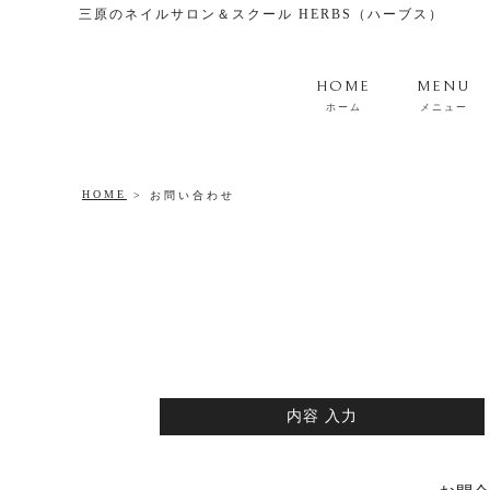
三原のネイルサロン＆スクール HERBS（ハーブス）
HOME
MENU
ホーム
メニュー
HOME
お問い合わせ
内容
入力