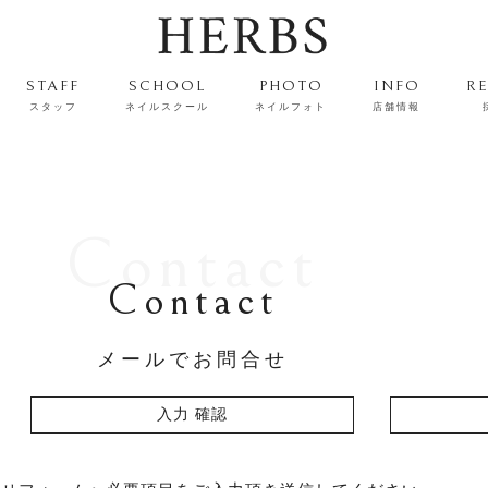
STAFF
SCHOOL
PHOTO
INFO
R
スタッフ
ネイルスクール
ネイルフォト
店舗情報
Contact
Contact
メールでお問合せ
入力
確認