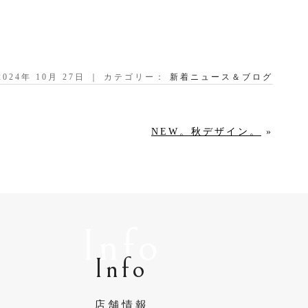
2024年 10月 27日 ｜ カテゴリー：
新着ニュース＆ブログ
NEW。秋デザイン。
»
Info
Info
店舗情報