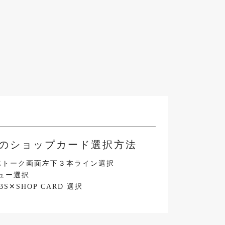
NEのショップカード選択方法
NEトーク画面左下３本ライン選択
ュー選択
BS✕SHOP CARD 選択