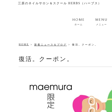
三原のネイルサロン＆スクール HERBS（ハーブス）
HOME
MENU
ホーム
メニュー
HOME
新着ニュース＆ブログ
復活。クーポン。
復活。クーポン。