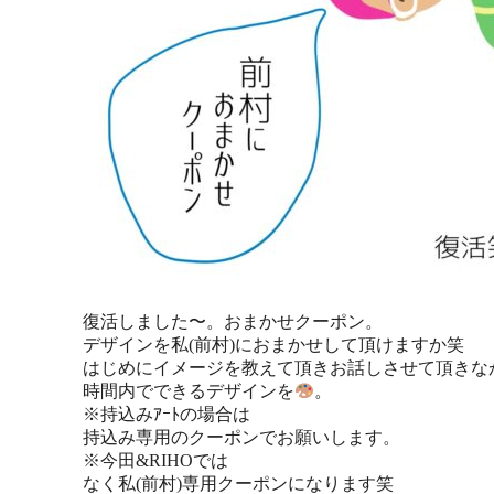
復活しました〜。おまかせクーポン。
デザインを私(前村)におまかせして頂けますか笑
はじめにイメージを教えて頂きお話しさせて頂きな
時間内でできるデザインを
。
※持込みｱｰﾄの場合は
持込み専用のクーポンでお願いします。
※今田&RIHOでは
なく私(前村)専用クーポンになります笑