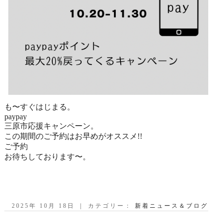
も〜すぐはじまる。
paypay
三原市応援キャンペーン。
この期間のご予約はお早めがオススメ!!
ご予約
お待ちしております〜。
2025年 10月 18日 ｜ カテゴリー：
新着ニュース＆ブログ