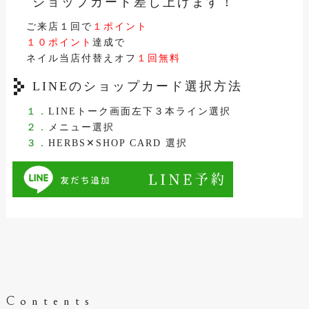
ショップカード差し上げます！
ご来店１回で
１ポイント
１０ポイント
達成で
ネイル当店付替えオフ
１回無料
LINEのショップカード選択方法
１．
LINEトーク画面左下３本ライン選択
２．
メニュー選択
３．
HERBS✕SHOP CARD 選択
Contents