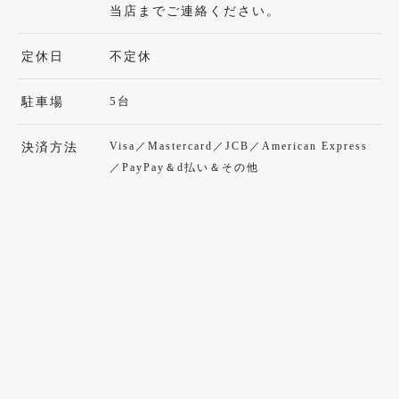
当店までご連絡ください。
定休日
不定休
5台
駐車場
Visa／Mastercard／JCB／American Express
決済方法
／PayPay＆d払い＆その他