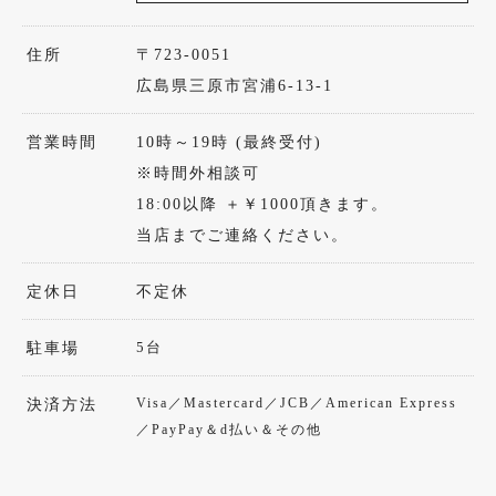
住所
〒723-0051
広島県三原市宮浦6-13-1
営業時間
10時～19時 (最終受付)
※時間外相談可
18:00以降 ＋￥1000頂きます。
当店までご連絡ください。
定休日
不定休
5台
駐車場
Visa／Mastercard／JCB／American Express
決済方法
／PayPay＆d払い＆その他