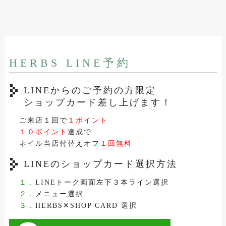
HERBS LINE予約
LINEからのご予約の方限定
ショップカード差し上げます！
ご来店１回で
１ポイント
１０ポイント
達成で
ネイル当店付替えオフ
１回無料
LINEのショップカード選択方法
１．
LINEトーク画面左下３本ライン選択
２．
メニュー選択
３．
HERBS✕SHOP CARD 選択