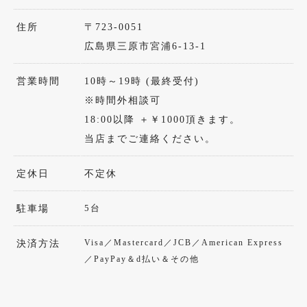
住所
〒723-0051
広島県三原市宮浦6-13-1
営業時間
10時～19時 (最終受付)
※時間外相談可
18:00以降 ＋￥1000頂きます。
当店までご連絡ください。
定休日
不定休
5台
駐車場
Visa／Mastercard／JCB／American Express
決済方法
／PayPay＆d払い＆その他