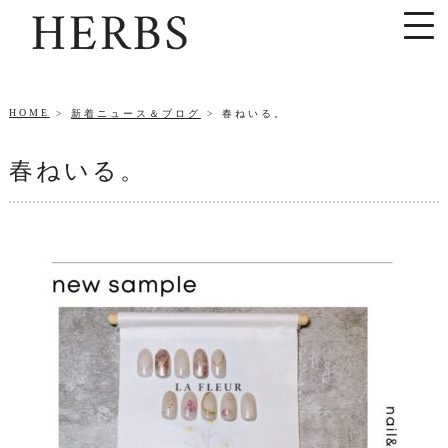
HOME
新着ニュース＆ブログ
春ねいる。
春ねいる。