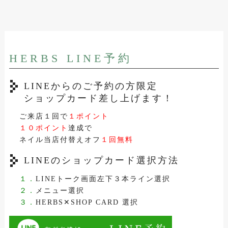
HERBS LINE予約
LINEからのご予約の方限定
ショップカード差し上げます！
ご来店１回で
１ポイント
１０ポイント
達成で
ネイル当店付替えオフ
１回無料
LINEのショップカード選択方法
１．
LINEトーク画面左下３本ライン選択
２．
メニュー選択
３．
HERBS✕SHOP CARD 選択